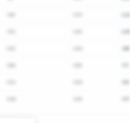
1,08
0,70
2,2
1,00
0,65
2,0
0,92
0,60
1,88
0,84
0,55
1,71
0,76
0,50
1,54
0,68
0,45
1,37