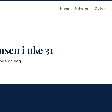
Hjem
Nyheter
Data
nsen i uke 31
rende anlegg.