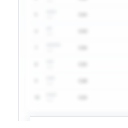
••••••
•••••••
5
0,44
••••••
••••
6
0,40
••••••
••••••••••
7
0,36
••••••
•••••
8
0,32
••••••
••••••
9
0,28
••••••
•••••••
10
0,24
••••••