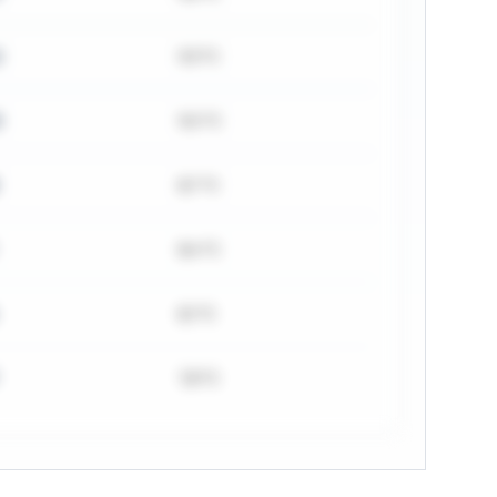
2
9,3 °C
5
9,0 °C
8,7 °C
8,4 °C
8,1 °C
7,8 °C