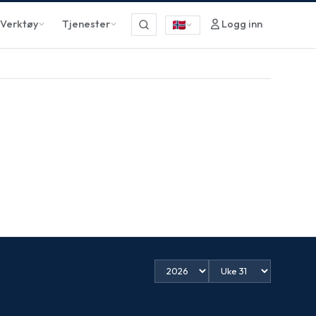
Verktøy
Tjenester
Logg inn