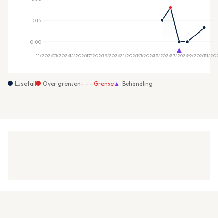
Lusetall
Over grensen
- - - Grense
▲
Behandling