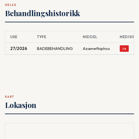
HELSE
Behandlingshistorikk
UKE
TYPE
MIDDEL
MEDISINS
27/2026
BADEBEHANDLING
Azamethiphos
Ja
KART
Lokasjon