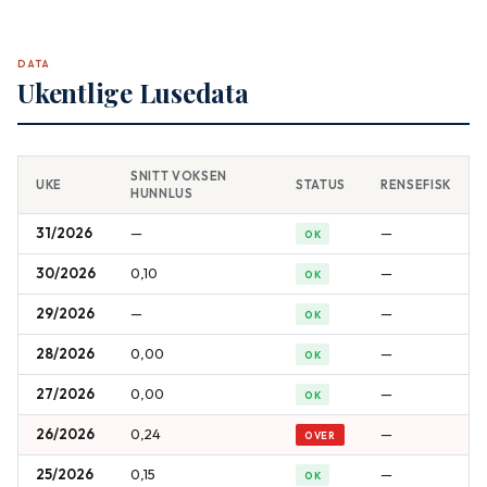
DATA
Ukentlige Lusedata
SNITT VOKSEN
UKE
STATUS
RENSEFISK
HUNNLUS
31/2026
—
—
OK
30/2026
0,10
—
OK
29/2026
—
—
OK
28/2026
0,00
—
OK
27/2026
0,00
—
OK
26/2026
0,24
—
OVER
25/2026
0,15
—
OK