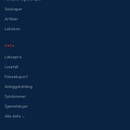
Selskaper
Artikler
Leksikon
DATA
Laksepris
Lusetall
Fiskeeksport
Anleggskatalog
Sykdommer
Sjømataksjer
Alle data →