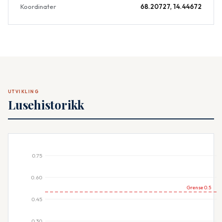
Koordinater
68.20727, 14.44672
UTVIKLING
Lusehistorikk