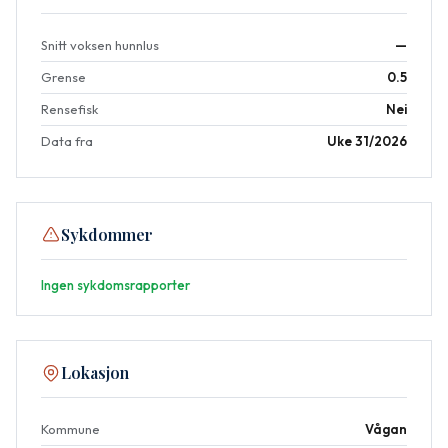
Snitt voksen hunnlus
—
Grense
0.5
Rensefisk
Nei
Data fra
Uke 31/2026
Sykdommer
Ingen sykdomsrapporter
Lokasjon
Kommune
Vågan