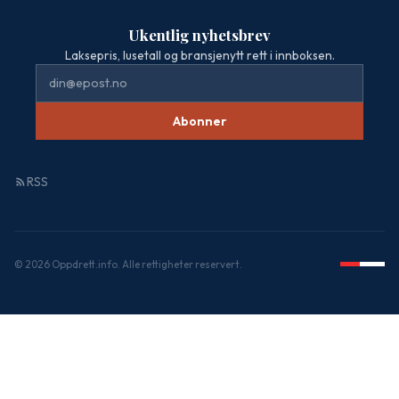
Ukentlig nyhetsbrev
Laksepris, lusetall og bransjenytt rett i innboksen.
Abonner
RSS
© 2026 Oppdrett.info. Alle rettigheter reservert.