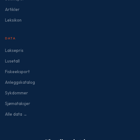
Artikler
Leksikon
DATA
Laksepris
Lusetall
Fiskeeksport
Anleggskatalog
Sykdommer
Sjømataksjer
Alle data →