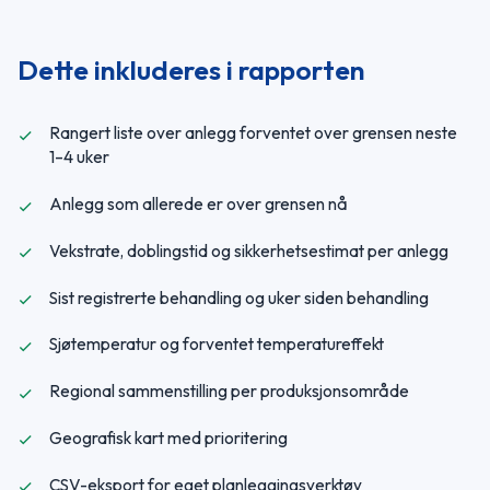
Dette inkluderes i rapporten
Rangert liste over anlegg forventet over grensen neste
1–4 uker
Anlegg som allerede er over grensen nå
Vekstrate, doblingstid og sikkerhetsestimat per anlegg
Sist registrerte behandling og uker siden behandling
Sjøtemperatur og forventet temperatureffekt
Regional sammenstilling per produksjonsområde
Geografisk kart med prioritering
CSV-eksport for eget planleggingsverktøy