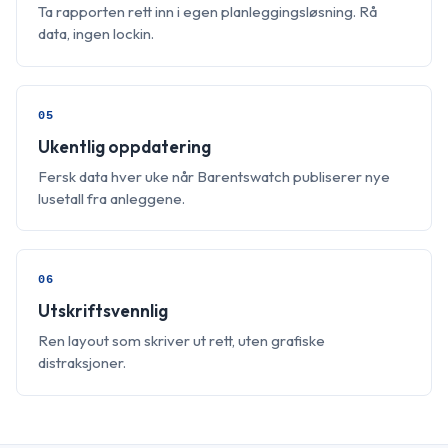
Ta rapporten rett inn i egen planleggingsløsning. Rå
data, ingen lockin.
05
Ukentlig oppdatering
Fersk data hver uke når Barentswatch publiserer nye
lusetall fra anleggene.
06
Utskriftsvennlig
Ren layout som skriver ut rett, uten grafiske
distraksjoner.