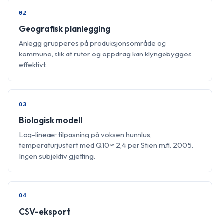
02
Geografisk planlegging
Anlegg grupperes på produksjonsområde og
kommune, slik at ruter og oppdrag kan klyngebygges
effektivt.
03
Biologisk modell
Log-lineær tilpasning på voksen hunnlus,
temperaturjustert med Q10 ≈ 2,4 per Stien m.fl. 2005.
Ingen subjektiv gjetting.
04
CSV-eksport