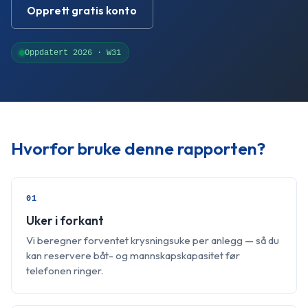
Opprett gratis konto
Oppdatert 2026 · W31
Hvorfor bruke denne rapporten?
01
Uker i forkant
Vi beregner forventet krysningsuke per anlegg — så du
kan reservere båt- og mannskapskapasitet før
telefonen ringer.