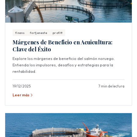
finans
fortjeneste
profitt
Márgenes de Beneficio en Acuicultura:
Clave del Éxito
Explore los márgenes de beneficio del salmón noruego.
Entienda los impulsores, desafíos y estrategias para la
rentabilidad.
19/12/2025
7 min de lectura
Leer más