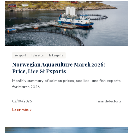
eksport
lakselus
laksepris
Norwegian Aquaculture March 2026:
Price, Lice & Exports
Monthly summary of salmon prices, sea lice, and fish exports
for March 2026.
02/04/2026
1 min de lectura
Leer más