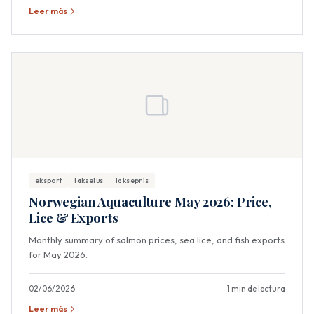
Leer más
eksport
lakselus
laksepris
Norwegian Aquaculture May 2026: Price,
Lice & Exports
Monthly summary of salmon prices, sea lice, and fish exports
for May 2026.
02/06/2026
1 min de lectura
Leer más