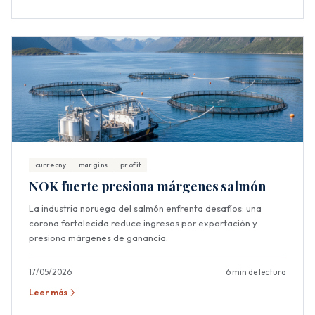
currecny
margins
profit
NOK fuerte presiona márgenes salmón
La industria noruega del salmón enfrenta desafíos: una
corona fortalecida reduce ingresos por exportación y
presiona márgenes de ganancia.
17/05/2026
6 min de lectura
Leer más