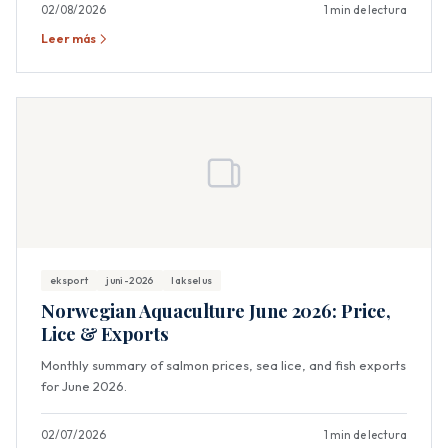
02/08/2026
1 min de lectura
Leer más
eksport
juni-2026
lakselus
Norwegian Aquaculture June 2026: Price,
Lice & Exports
Monthly summary of salmon prices, sea lice, and fish exports
for June 2026.
02/07/2026
1 min de lectura