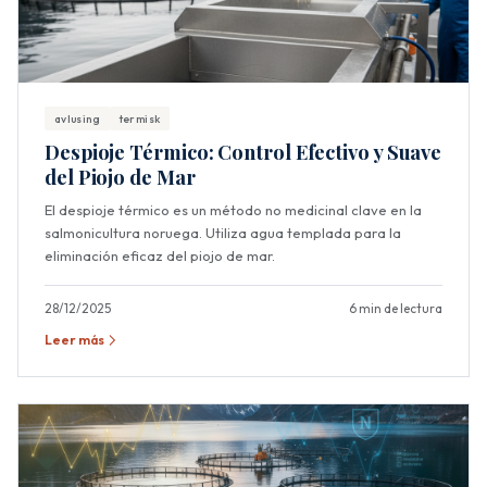
avlusing
termisk
Despioje Térmico: Control Efectivo y Suave
del Piojo de Mar
El despioje térmico es un método no medicinal clave en la
salmonicultura noruega. Utiliza agua templada para la
eliminación eficaz del piojo de mar.
28/12/2025
6 min de lectura
Leer más