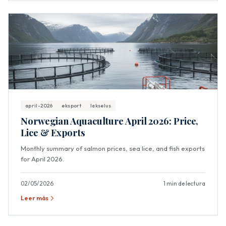
april-2026
eksport
lakselus
Norwegian Aquaculture April 2026: Price,
Lice & Exports
Monthly summary of salmon prices, sea lice, and fish exports
for April 2026.
02/05/2026
1 min de lectura
Leer más