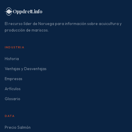
Oppdrett.info
El recurso líder de Noruega para información sobre acuicultura y
producción de mariscos.
INDUSTRIA
Historia
Ventajas y Desventajas
Empresas
Artículos
Glosario
DATA
Precio Salmón