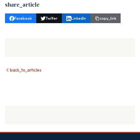
share_article
Facebook
Twitter
LinkedIn
copy_link
back_to_articles