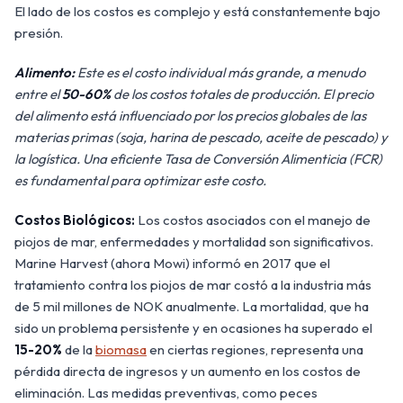
El lado de los costos es complejo y está constantemente bajo
presión.
Alimento:
Este es el costo individual más grande, a menudo
entre el
50-60%
de los costos totales de producción. El precio
del alimento está influenciado por los precios globales de las
materias primas (soja, harina de pescado, aceite de pescado) y
la logística. Una eficiente Tasa de Conversión Alimenticia (FCR)
es fundamental para optimizar este costo.
Costos Biológicos:
Los costos asociados con el manejo de
piojos de mar, enfermedades y mortalidad son significativos.
Marine Harvest (ahora Mowi) informó en 2017 que el
tratamiento contra los piojos de mar costó a la industria más
de 5 mil millones de NOK anualmente. La mortalidad, que ha
sido un problema persistente y en ocasiones ha superado el
15-20%
de la
biomasa
en ciertas regiones, representa una
pérdida directa de ingresos y un aumento en los costos de
eliminación. Las medidas preventivas, como peces