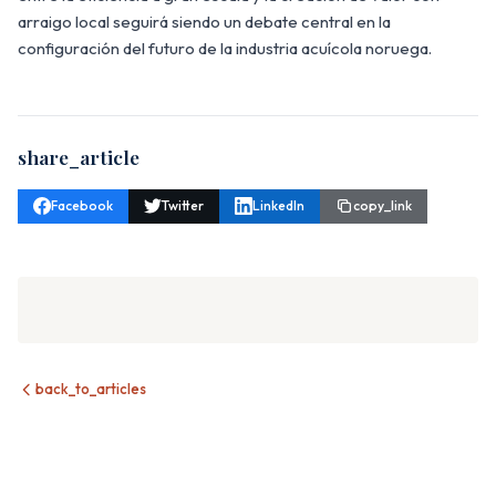
arraigo local seguirá siendo un debate central en la
configuración del futuro de la industria acuícola noruega.
share_article
Facebook
Twitter
LinkedIn
copy_link
back_to_articles