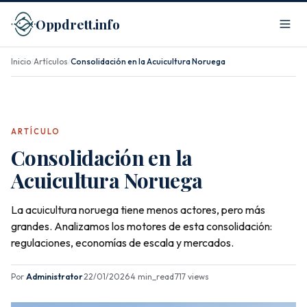
Oppdrett.info
Inicio
Artículos
Consolidación en la Acuicultura Noruega
/
/
ARTÍCULO
Consolidación en la
Acuicultura Noruega
La acuicultura noruega tiene menos actores, pero más
grandes. Analizamos los motores de esta consolidación:
regulaciones, economías de escala y mercados.
Por
Administrator
·
22/01/2026
·
4 min_read
·
717 views