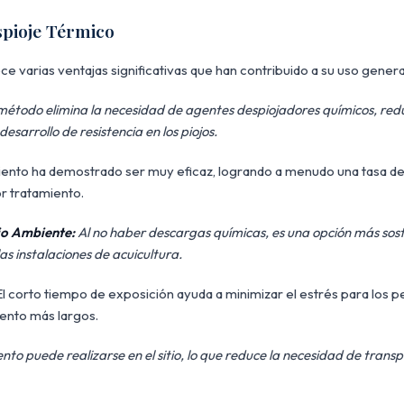
spioje Térmico
ce varias ventajas significativas que han contribuido a su uso genera
método elimina la necesidad de agentes despiojadores químicos, red
desarrollo de resistencia en los piojos.
iento ha demostrado ser muy eficaz, logrando a menudo una tasa de
r tratamiento.
io Ambiente:
Al no haber descargas químicas, es una opción más sost
s instalaciones de acuicultura.
l corto tiempo de exposición ayuda a minimizar el estrés para los
ento más largos.
nto puede realizarse en el sitio, lo que reduce la necesidad de transp