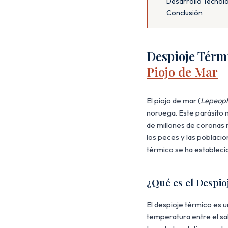
Desarrollo Tecnoló
Conclusión
Despioje Térm
Piojo de Mar
El piojo de mar (
Lepeoph
noruega. Este parásito n
de millones de coronas 
los peces y las poblacio
térmico se ha establec
¿Qué es el Despi
El despioje térmico es u
temperatura entre el sa