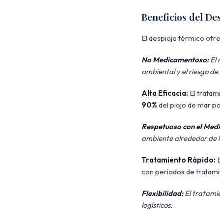
Beneficios del De
El despioje térmico ofre
No Medicamentoso:
El 
ambiental y el riesgo de 
Alta Eficacia:
El tratam
90%
del piojo de mar po
Respetuoso con el Med
ambiente alrededor de la
Tratamiento Rápido:
E
con períodos de tratami
Flexibilidad:
El tratamie
logísticos.