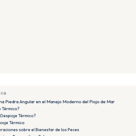
DOS
na Piedra Angular en el Manejo Moderno del Piojo de Mar
e Térmico?
 Despioje Térmico?
pioje Térmico
raciones sobre el Bienestar de los Peces