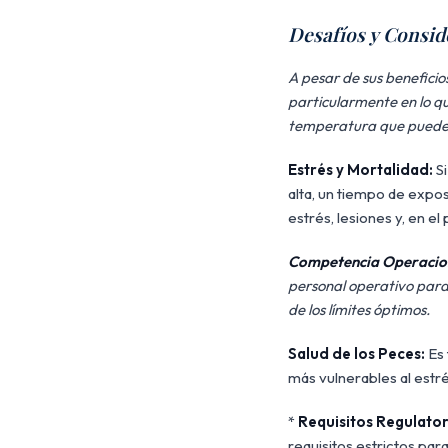
Desafíos y Consid
A pesar de sus beneficios
particularmente en lo qu
temperatura que puede s
Estrés y Mortalidad:
Si
alta, un tiempo de expo
estrés, lesiones y, en el
Competencia Operacio
personal operativo para
de los límites óptimos.
Salud de los Peces:
Es 
más vulnerables al estré
*
Requisitos Regulator
requisitos estrictos para