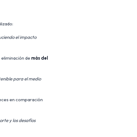
lizado:
uciendo el impacto
 eliminación de
más del
enible para el medio
 peces en comparación
orte y los desafíos