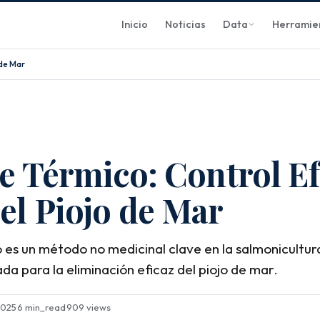
Inicio
Noticias
Data
Herramie
 de Mar
e Térmico: Control Ef
el Piojo de Mar
o es un método no medicinal clave en la salmonicultu
da para la eliminación eficaz del piojo de mar.
2025
·
6 min_read
·
909 views