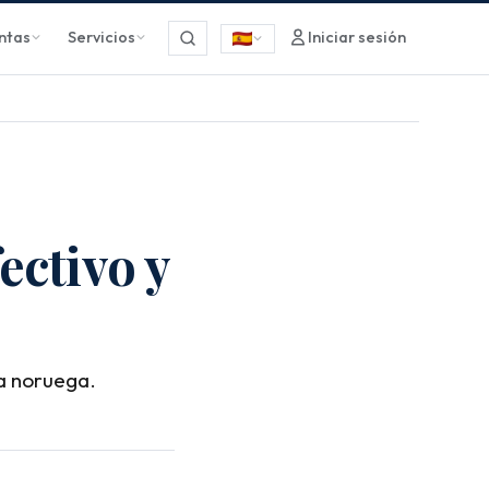
ntas
Servicios
Iniciar sesión
ectivo y
ra noruega.