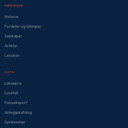
NÆRINGEN
Historie
Fordeler og Ulemper
Selskaper
Artikler
Leksikon
DATA
Laksepris
Lusetall
Fiskeeksport
Anleggskatalog
Sykdommer