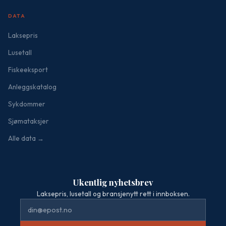
DATA
Laksepris
Lusetall
Fiskeeksport
Anleggskatalog
Sykdommer
Sjømataksjer
Alle data →
Ukentlig nyhetsbrev
Laksepris, lusetall og bransjenytt rett i innboksen.