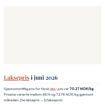
Laksepris
i juni 2026
Gjennomsnittlig pris for fersk
laks
i juni var
70.27 NOK/kg
.
Prisene varierte mellom 68.14 og 72.78 NOK/kg gjennom
måneden. [Se laksepris →](/laksepris)