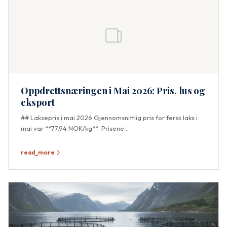
Oppdrettsnæringen i Mai 2026: Pris, lus og
eksport
## Laksepris i mai 2026 Gjennomsnittlig pris for fersk laks i
mai var **77.94 NOK/kg**. Prisene...
read_more