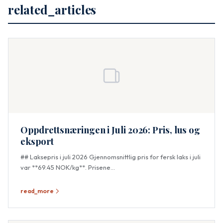
related_articles
Oppdrettsnæringen i Juli 2026: Pris, lus og
eksport
## Laksepris i juli 2026 Gjennomsnittlig pris for fersk laks i juli
var **69.45 NOK/kg**. Prisene...
read_more