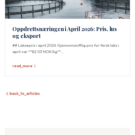
Oppdrettsnæringen i April 2026: Pris, lus
og eksport
## Laksepris i april 2026 Gjennomsnittlig pris for fersk laks i
april var **82.03 NOK/kg**....
read_more
back_to_articles