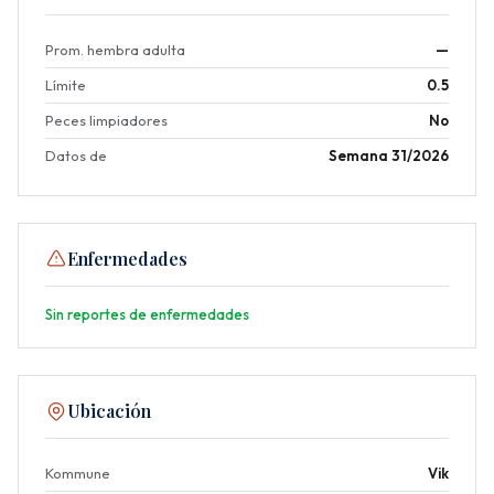
Prom. hembra adulta
—
Límite
0.5
Peces limpiadores
No
Datos de
Semana 31/2026
Enfermedades
Sin reportes de enfermedades
Ubicación
Kommune
Vik