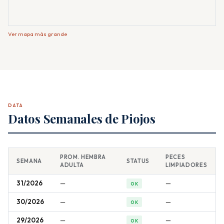
Ver mapa más grande
DATA
Datos Semanales de Piojos
PROM. HEMBRA
PECES
SEMANA
STATUS
ADULTA
LIMPIADORES
31/2026
—
—
OK
30/2026
—
—
OK
29/2026
—
—
OK