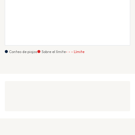
Conteo de piojos
Sobre el límite
- - - Límite