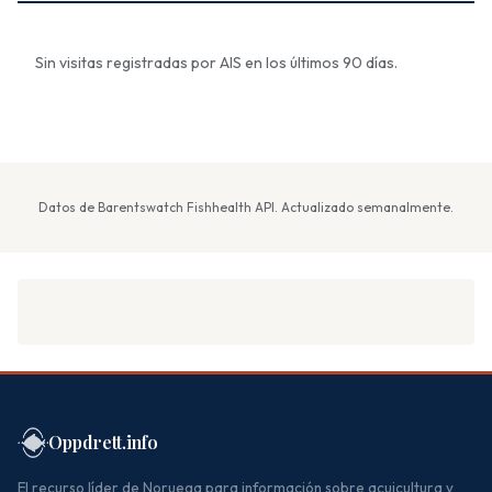
Sin visitas registradas por AIS en los últimos 90 días.
Datos de Barentswatch Fishhealth API. Actualizado semanalmente.
Oppdrett.info
El recurso líder de Noruega para información sobre acuicultura y