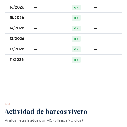
16/2026
—
—
OK
15/2026
—
—
OK
14/2026
—
—
OK
13/2026
—
—
OK
12/2026
—
—
OK
11/2026
—
—
OK
AIS
Actividad de barcos vivero
Visitas registradas por AIS (últimos 90 días)