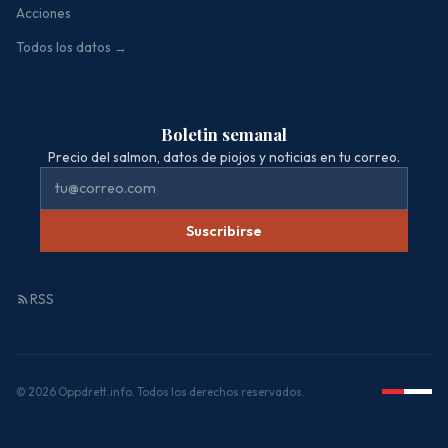
Acciones
Todos los datos →
Boletin semanal
Precio del salmon, datos de piojos y noticias en tu correo.
Suscribirse
RSS
© 2026 Oppdrett.info. Todos los derechos reservados.