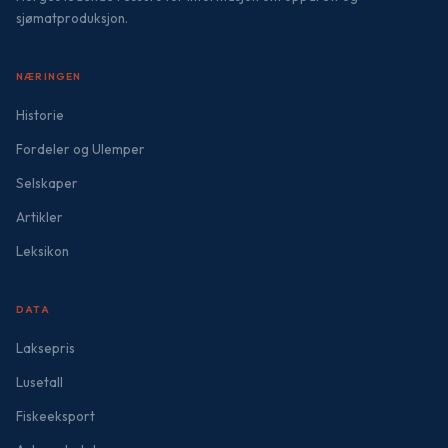
sjømatproduksjon.
NÆRINGEN
Historie
Fordeler og Ulemper
Selskaper
Artikler
Leksikon
DATA
Laksepris
Lusetall
Fiskeeksport