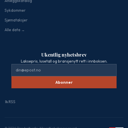
Anleggskatalog
Sykdommer
Sjømataksjer
Alle data →
Ukentlig nyhetsbrev
Laksepris, lusetall og bransjenytt rett i innboksen.
Abonner
RSS