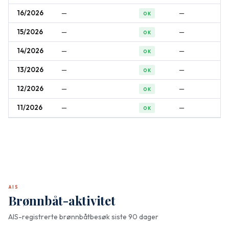
16/2026
—
—
OK
15/2026
—
—
OK
14/2026
—
—
OK
13/2026
—
—
OK
12/2026
—
—
OK
11/2026
—
—
OK
AIS
Brønnbåt-aktivitet
AIS-registrerte brønnbåtbesøk siste 90 dager