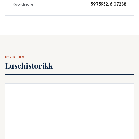
Koordinater
59.75952, 6.07288
UTVIKLING
Lusehistorikk