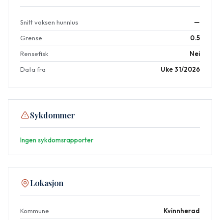
Snitt voksen hunnlus
—
Grense
0.5
Rensefisk
Nei
Data fra
Uke 31/2026
Sykdommer
Ingen sykdomsrapporter
Lokasjon
Kommune
Kvinnherad