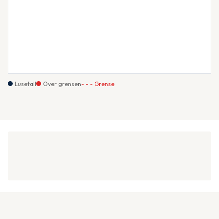
Lusetall
Over grensen
- - - Grense