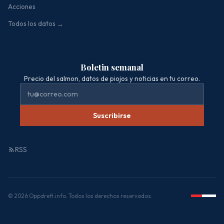
Acciones
Todos los datos →
Boletin semanal
Precio del salmon, datos de piojos y noticias en tu correo.
Suscribirse
RSS
© 2026 Oppdrett.info. Todos los derechos reservados.