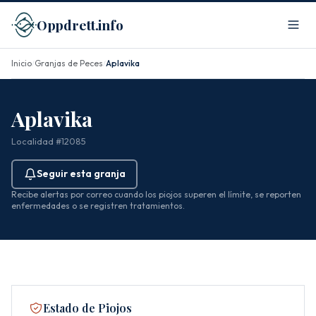
Oppdrett.info
Inicio
Granjas de Peces
Aplavika
/
/
Aplavika
Localidad #12085
Seguir esta granja
Recibe alertas por correo cuando los piojos superen el límite, se reporten
enfermedades o se registren tratamientos.
Estado de Piojos