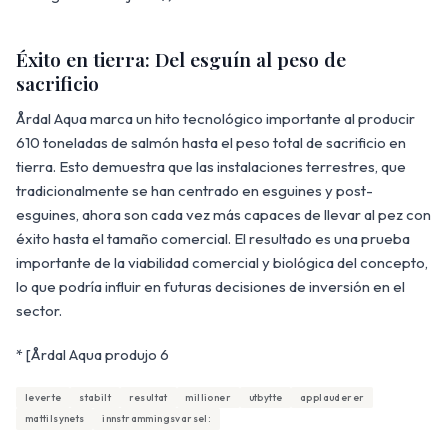
Éxito en tierra: Del esguín al peso de
sacrificio
Årdal Aqua marca un hito tecnológico importante al producir
610 toneladas de salmón hasta el peso total de sacrificio en
tierra. Esto demuestra que las instalaciones terrestres, que
tradicionalmente se han centrado en esguines y post-
esguines, ahora son cada vez más capaces de llevar al pez con
éxito hasta el tamaño comercial. El resultado es una prueba
importante de la viabilidad comercial y biológica del concepto,
lo que podría influir en futuras decisiones de inversión en el
sector.
* [Årdal Aqua produjo 6
leverte
stabilt
resultat
millioner
utbytte
applauderer
mattilsynets
innstrammingsvarsel: