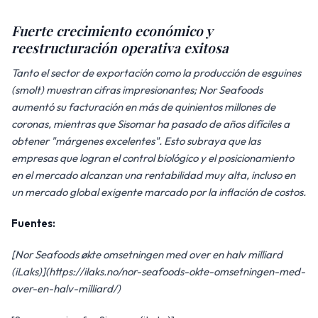
Fuerte crecimiento económico y
reestructuración operativa exitosa
Tanto el sector de exportación como la producción de esguines
(smolt) muestran cifras impresionantes; Nor Seafoods
aumentó su facturación en más de quinientos millones de
coronas, mientras que Sisomar ha pasado de años difíciles a
obtener "márgenes excelentes". Esto subraya que las
empresas que logran el control biológico y el posicionamiento
en el mercado alcanzan una rentabilidad muy alta, incluso en
un mercado global exigente marcado por la inflación de costos.
Fuentes:
[Nor Seafoods økte omsetningen med over en halv milliard
(iLaks)](https://ilaks.no/nor-seafoods-okte-omsetningen-med-
over-en-halv-milliard/)