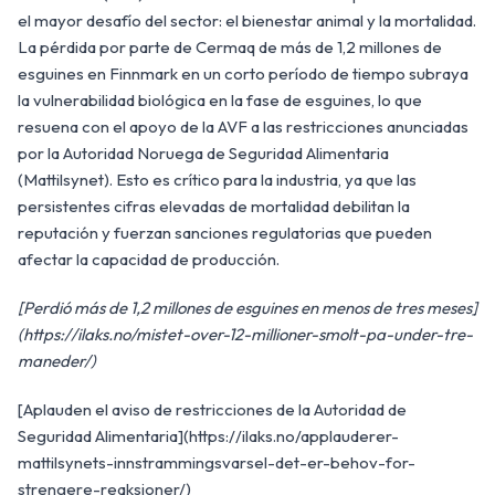
el mayor desafío del sector: el bienestar animal y la mortalidad.
La pérdida por parte de Cermaq de más de 1,2 millones de
esguines en Finnmark en un corto período de tiempo subraya
la vulnerabilidad biológica en la fase de esguines, lo que
resuena con el apoyo de la AVF a las restricciones anunciadas
por la Autoridad Noruega de Seguridad Alimentaria
(Mattilsynet). Esto es crítico para la industria, ya que las
persistentes cifras elevadas de mortalidad debilitan la
reputación y fuerzan sanciones regulatorias que pueden
afectar la capacidad de producción.
[Perdió más de 1,2 millones de esguines en menos de tres meses]
(https://ilaks.no/mistet-over-12-millioner-smolt-pa-under-tre-
maneder/)
[Aplauden el aviso de restricciones de la Autoridad de
Seguridad Alimentaria](https://ilaks.no/applauderer-
mattilsynets-innstrammingsvarsel-det-er-behov-for-
strengere-reaksjoner/)