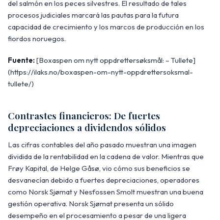
del salmón en los peces silvestres. El resultado de tales
procesos judiciales marcará las pautas para la futura
capacidad de crecimiento y los marcos de producción en los
fiordos noruegos.
Fuente:
[Boxaspen om nytt oppdrettersøksmål: – Tullete]
(https://ilaks.no/boxaspen-om-nytt-oppdrettersoksmal-
tullete/)
Contrastes financieros: De fuertes
depreciaciones a dividendos sólidos
Las cifras contables del año pasado muestran una imagen
dividida de la rentabilidad en la cadena de valor. Mientras que
Frøy Kapital, de Helge Gåsø, vio cómo sus beneficios se
desvanecían debido a fuertes depreciaciones, operadores
como Norsk Sjømat y Nesfossen Smolt muestran una buena
gestión operativa. Norsk Sjømat presenta un sólido
desempeño en el procesamiento a pesar de una ligera