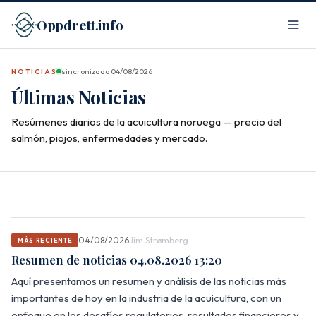
Oppdrett.info
sincronizado 04/08/2026
NOTICIAS
Últimas Noticias
Resúmenes diarios de la acuicultura noruega — precio del
salmón, piojos, enfermedades y mercado.
04/08/2026
Jim Strømberg
MÁS RECIENTE
Resumen de noticias 04.08.2026 13:20
Aquí presentamos un resumen y análisis de las noticias más
importantes de hoy en la industria de la acuicultura, con un
enfoque en los desafíos regulatorios, resultados financieros y