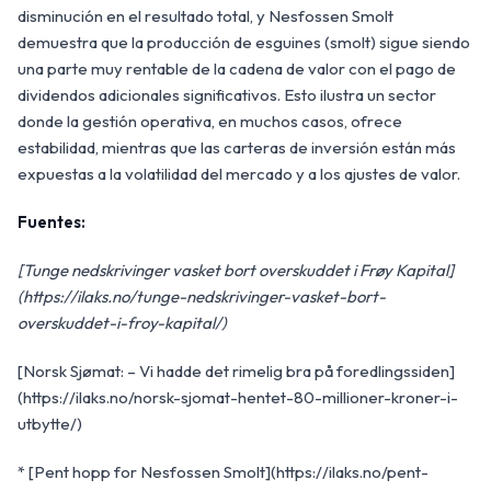
disminución en el resultado total, y Nesfossen Smolt
demuestra que la producción de esguines (smolt) sigue siendo
una parte muy rentable de la cadena de valor con el pago de
dividendos adicionales significativos. Esto ilustra un sector
donde la gestión operativa, en muchos casos, ofrece
estabilidad, mientras que las carteras de inversión están más
expuestas a la volatilidad del mercado y a los ajustes de valor.
Fuentes:
[Tunge nedskrivinger vasket bort overskuddet i Frøy Kapital]
(https://ilaks.no/tunge-nedskrivinger-vasket-bort-
overskuddet-i-froy-kapital/)
[Norsk Sjømat: – Vi hadde det rimelig bra på foredlingssiden]
(https://ilaks.no/norsk-sjomat-hentet-80-millioner-kroner-i-
utbytte/)
* [Pent hopp for Nesfossen Smolt](https://ilaks.no/pent-