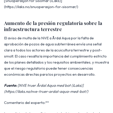
[Snuoperasjon for Sisomar (iLaks)]
(https://ilaks.no/snuoperasjon-for-sisomar/)
Aumento de la presión regulatoria sobre la
infraestructura terrestre
El aviso de multa de la NVE a Årdal Aqua por la falta de
aprobación de pozos de agua subterránea envía una señal
clara a todos los actores de la acuicultura terrestre y post-
smolt. El caso resalta la importancia del cumplimiento estricto
de los planes detallados y los requisitos ambientales, y muestra
que el riesgo regulatorio puede tener consecuencias
económicas directas para los proyectos en desarrollo.
Fuente:
[NVE truer Årdal Aqua med bot (iLaks)]
(https://ilaks.no/nve-truer-ardal-aqua-med-bot/)
Comentario del experto:**