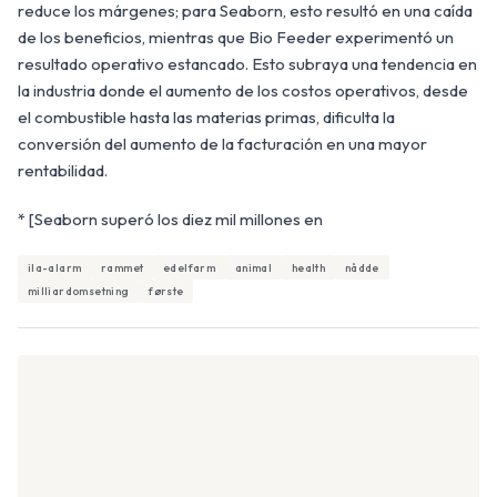
reduce los márgenes; para Seaborn, esto resultó en una caída
de los beneficios, mientras que Bio Feeder experimentó un
resultado operativo estancado. Esto subraya una tendencia en
la industria donde el aumento de los costos operativos, desde
el combustible hasta las materias primas, dificulta la
conversión del aumento de la facturación en una mayor
rentabilidad.
* [Seaborn superó los diez mil millones en
ila-alarm
rammet
edelfarm
animal
health
nådde
milliardomsetning
første