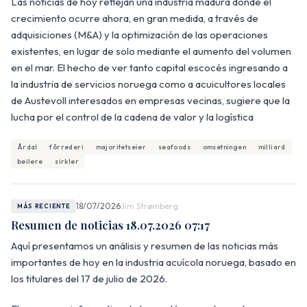
Las noticias de hoy reflejan una industria madura donde el
crecimiento ocurre ahora, en gran medida, a través de
adquisiciones (M&A) y la optimización de las operaciones
existentes, en lugar de solo mediante el aumento del volumen
en el mar. El hecho de ver tanto capital escocés ingresando a
la industria de servicios noruega como a acuicultores locales
de Austevoll interesados en empresas vecinas, sugiere que la
lucha por el control de la cadena de valor y la logística
Årdal
fôrrederi
majoritetseier
seafoods
omsetningen
milliard
beilere
sirkler
18/07/2026
Jim Strømberg
MÁS RECIENTE
Resumen de noticias 18.07.2026 07:17
Aquí presentamos un análisis y resumen de las noticias más
importantes de hoy en la industria acuícola noruega, basado en
los titulares del 17 de julio de 2026.