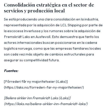
Consolidación estratégica en el sector de
servicios y producción local
Se está produciendo una clara consolidación en la industria,
representada por la adquisición de LCL Shipping por parte de
la escocesa Inverlussa y los rumores sobre la adquisición de
Fremskridt Laks en Austevoll. Esto demuestra que tanto los
actores internacionales buscan posicionarse en la cadena
logística noruega, como que las empresas familiares locales
son cada vez más objeto de cambios estructurales para
asegurar su competitividad futura.
Fuentes:
[Fôrrederi får ny majoritetseier (iLaks)]
(https://ilaks.no/forrederi-far-ny-majoritetseier/)
[Beilere sirkler inn Fremskridt Laks (iLaks)]
(https://ilaks.no/beilere-sirkler-inn-fremskridt-laks/)