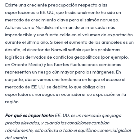
Existe una creciente preocupación respecto a las
exportaciones a EE. UU., que tradicionalmente ha sido un
mercado de crecimiento clave para el salmón noruego.
Actores como Nordlaks informan de un mercado más
impredecible y una fuerte caída en el volumen de exportación
durante el último año. Si bien el aumento de los aranceles es un
desafío, el director de Norwell señala que los problemas
logísticos derivados de conflictos geopolíticos (por ejemplo,
en Oriente Medio) y las fuertes fluctuaciones cambiarias
representan un riesgo aún mayor para los márgenes. En
conjunto, observamos una tendencia en la que el acceso al
mercado de EE. UU. se debilita, lo que obliga a los
exportadores noruegos a reconsiderar su exposición en la
región.
Por qué es importante:
EE. UU. es un mercado que paga
precios elevados, y cuando las condiciones cambian
rápidamente, esto afecta a todo el equilibrio comercial global
del salmón.