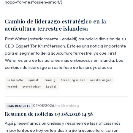
hopp-for-nesfossen-smolt/)
Cambio de liderazgo estratégico en la
acuicultura terrestre islandesa
First Water (anteriormente Landeldi) anuncia la dimisión de su
CEO, Eggert Tór Kristófersson. Esta es una noticia importante
para el segmento de la acuicultura terrestre, ya que First
Water es uno de los actores más ambiciosos en Islandia. Los
cambios de liderazgo en esta fase de los proyectos de
lederbytte
sjømat:
rimelig
foredlingssiden
nedskrivinger
vasket
overskuddet
kapital
03/08/2026
Jim Strømberg
MÁS RECIENTE
Resumen de noticias 03.08.2026 14:58
Aquí presentamos un análisis y resumen de las noticias más
importantes de hoy en la industria de la acuicultura, con un