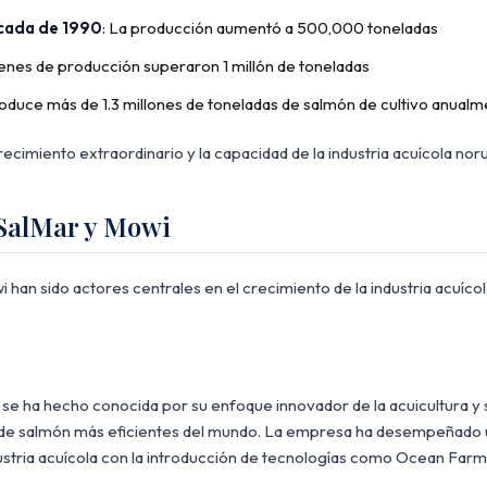
écada de 1990
: La producción aumentó a 500,000 toneladas
enes de producción superaron 1 millón de toneladas
oduce más de 1.3 millones de toneladas de salmón de cultivo anual
crecimiento extraordinario y la capacidad de la industria acuícola nor
 SalMar y Mowi
han sido actores centrales en el crecimiento de la industria acuíco
, se ha hecho conocida por su enfoque innovador de la acuicultura y
 de salmón más eficientes del mundo. La empresa ha desempeñado u
ustria acuícola con la introducción de tecnologías como Ocean Farm