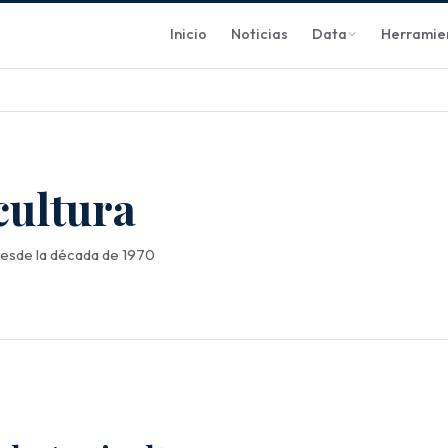
Inicio
Noticias
Data
Herramie
cultura
 desde la década de 1970