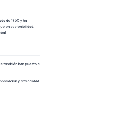
ada de 1960 y ha
ue en sostenibilidad,
obal.
que también han puesto a
nnovación y alta calidad.