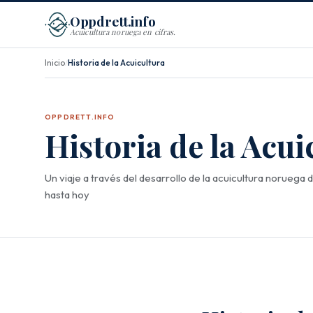
Oppdrett.info
Acuicultura noruega en cifras.
Inicio
Historia de la Acuicultura
/
OPPDRETT.INFO
Historia de la Acui
Un viaje a través del desarrollo de la acuicultura noruega
hasta hoy