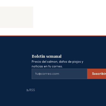
Boletin semanal
Precio del salmon, datos de piojos y
noticias en tu correo.
Suscribi
RSS