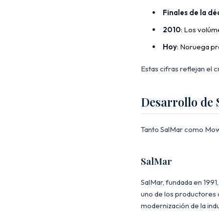
Finales de la d
2010
: Los volúm
Hoy
: Noruega pr
Estas cifras reflejan el 
Desarrollo de
Tanto SalMar como Mowi 
SalMar
SalMar, fundada en 1991
uno de los productores
modernización de la ind