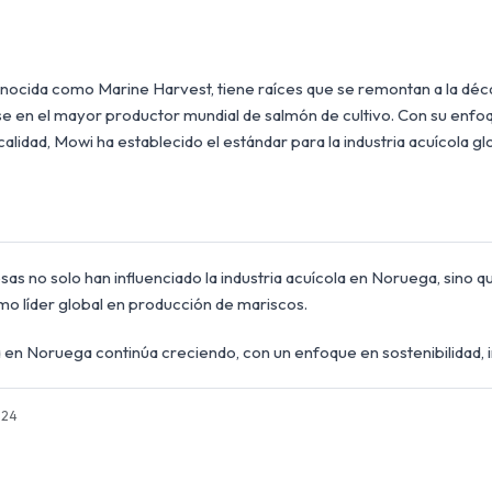
ocida como Marine Harvest, tiene raíces que se remontan a la déc
se en el mayor productor mundial de salmón de cultivo. Con su enfoq
calidad, Mowi ha establecido el estándar para la industria acuícola gl
as no solo han influenciado la industria acuícola en Noruega, sino 
o líder global en producción de mariscos.
la en Noruega continúa creciendo, con un enfoque en sostenibilidad, i
024