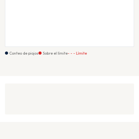
Conteo de piojos
Sobre el límite
- - - Límite