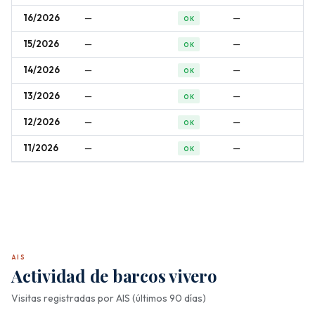
16/2026
—
—
OK
15/2026
—
—
OK
14/2026
—
—
OK
13/2026
—
—
OK
12/2026
—
—
OK
11/2026
—
—
OK
AIS
Actividad de barcos vivero
Visitas registradas por AIS (últimos 90 días)