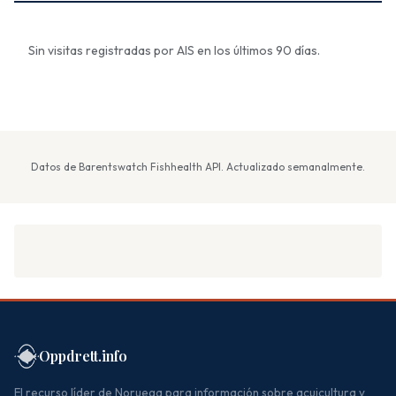
Sin visitas registradas por AIS en los últimos 90 días.
Datos de Barentswatch Fishhealth API. Actualizado semanalmente.
Oppdrett.info
El recurso líder de Noruega para información sobre acuicultura y