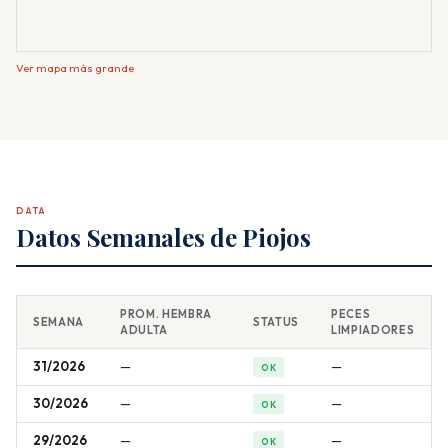
Ver mapa más grande
DATA
Datos Semanales de Piojos
PROM. HEMBRA
PECES
SEMANA
STATUS
ADULTA
LIMPIADORES
31/2026
—
—
OK
30/2026
—
—
OK
29/2026
—
—
OK