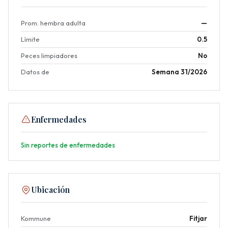
Prom. hembra adulta
—
Límite
0.5
Peces limpiadores
No
Datos de
Semana 31/2026
Enfermedades
Sin reportes de enfermedades
Ubicación
Kommune
Fitjar