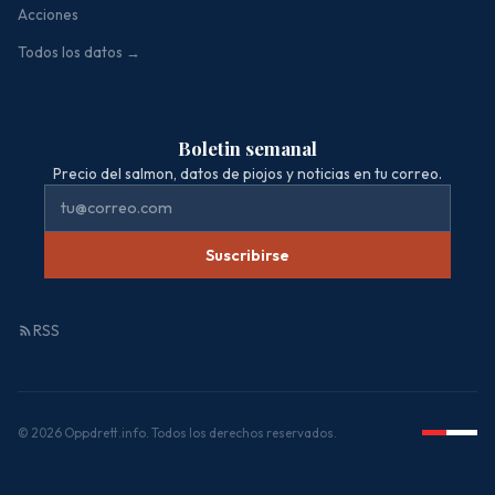
Acciones
Todos los datos →
Boletin semanal
Precio del salmon, datos de piojos y noticias en tu correo.
Suscribirse
RSS
© 2026 Oppdrett.info. Todos los derechos reservados.