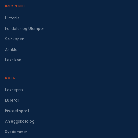
NÆRINGEN
Historie
Fordeler og Ulemper
Selskaper
Artikler
Leksikon
DATA
Laksepris
Lusetall
Fiskeeksport
Anleggskatalog
Sykdommer