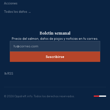
Acciones
Todos los datos →
Boletin semanal
Precio del salmon, datos de piojos y noticias en tu correo.
Suscribirse
RSS
© 2026 Oppdrett.info. Todos los derechos reservados.