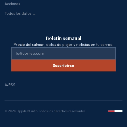
Acciones
Todos los datos →
Boletin semanal
Precio del salmon, datos de piojos y noticias en tu correo.
Suscribirse
RSS
© 2026 Oppdrett.info. Todos los derechos reservados.